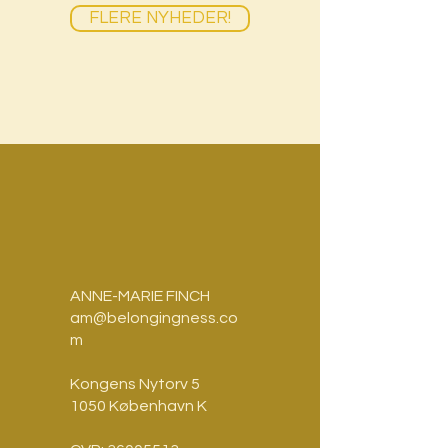
FLERE NYHEDER!
ANNE-MARIE FINCH
am@belongingness.co
m
Kongens Nytorv 5
1050 København K