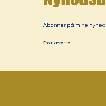
Abonnér på mine nyhed