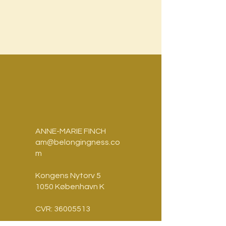
ANNE-MARIE FINCH
am@belongingness.co
m
Kongens Nytorv 5
1050 København K
CVR:
36005513